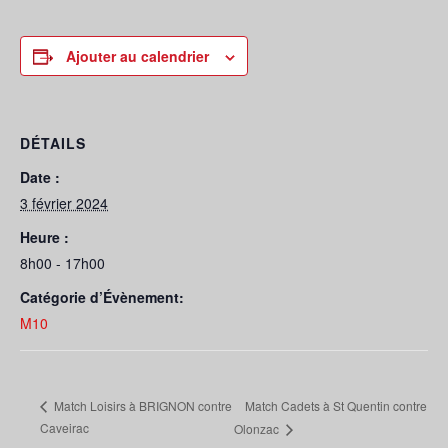
Ajouter au calendrier
DÉTAILS
Date :
3 février 2024
Heure :
8h00 - 17h00
Catégorie d’Évènement:
M10
Match Cadets à St Quentin contre
Match Loisirs à BRIGNON contre
Caveirac
Olonzac