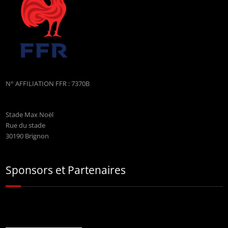
N° AFFILIATION FFR : 7370B
Stade Max Noël
Rue du stade
30190 Brignon
Sponsors et Partenaires