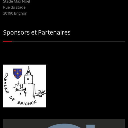
Stade Max Noël
Rue du stade
30190 Brignon
Sponsors et Partenaires