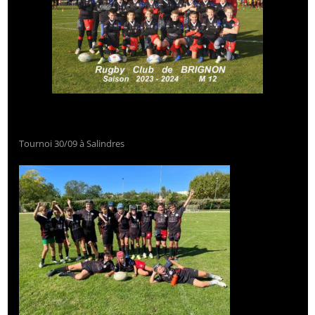
Tournoi 30/09 à Salindres