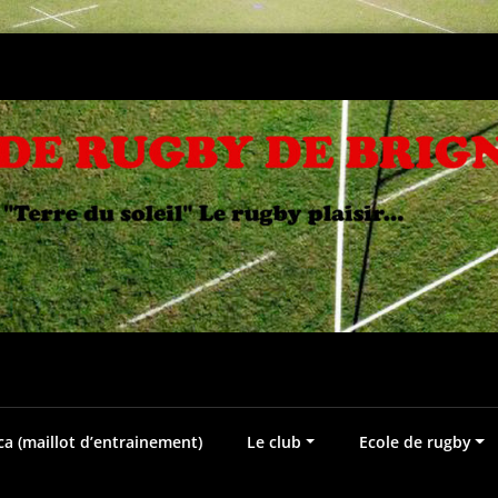
 (maillot d’entrainement)
Le club
Ecole de rugby