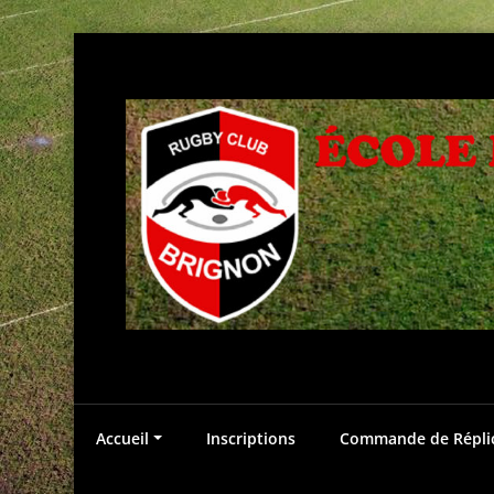
Aller
au
contenu
Accueil
Inscriptions
Commande de Réplica