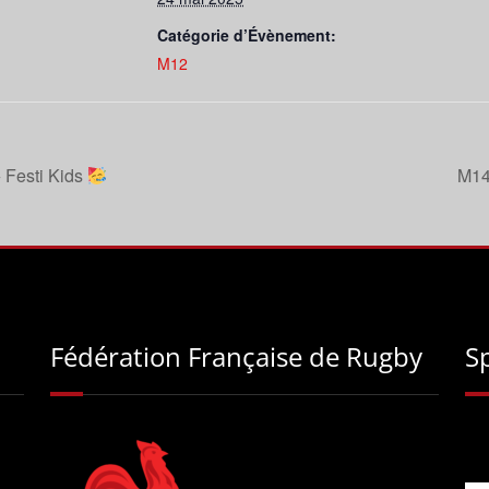
Catégorie d’Évènement:
M12
 Festi Kids
M14
Fédération Française de Rugby
S