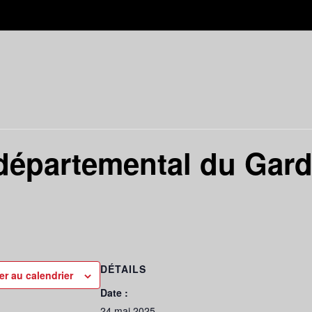
départemental du Gard
DÉTAILS
er au calendrier
Date :
24 mai 2025