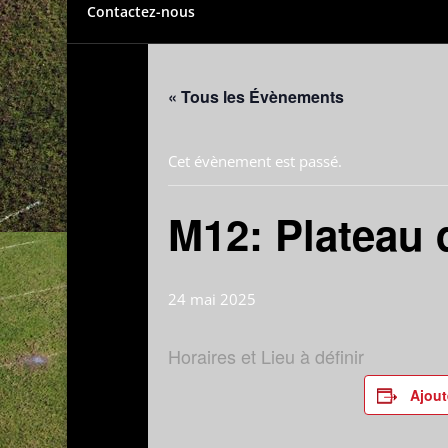
Contactez-nous
« Tous les Évènements
Cet évènement est passé.
M12: Plateau 
24 mai 2025
Horaires et Lieu à définir
Ajout