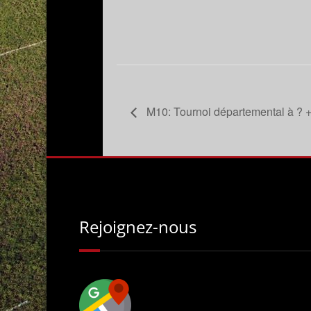
M10: Tournoi départemental à ? +
Rejoignez-nous