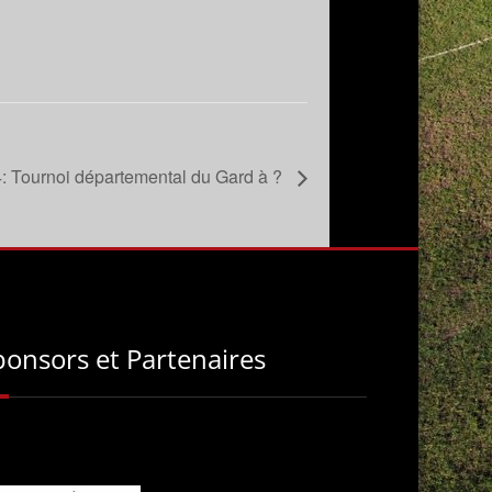
: Tournoi départemental du Gard à ?
ponsors et Partenaires