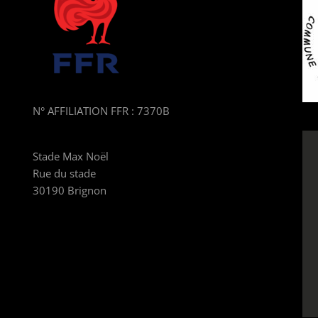
N° AFFILIATION FFR : 7370B
Stade Max Noël
Rue du stade
30190 Brignon