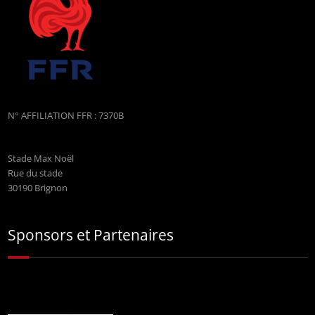
N° AFFILIATION FFR : 7370B
Stade Max Noël
Rue du stade
30190 Brignon
Sponsors et Partenaires