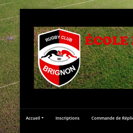
Aller
au
contenu
Accueil
Inscriptions
Commande de Réplica