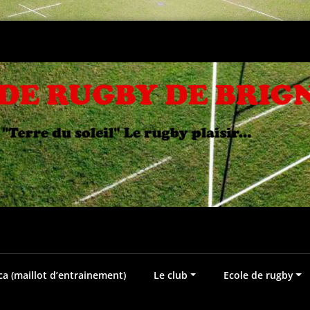
 (maillot d’entrainement)
Le club
Ecole de rugby