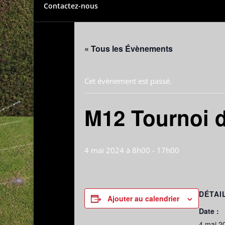
Contactez-nous
« Tous les Évènements
Cet évènement est passé.
M12 Tournoi d
4 mai 2024 à 8h00
-
17h00
DÉTAI
Ajouter au calendrier
Date :
4 mai 2