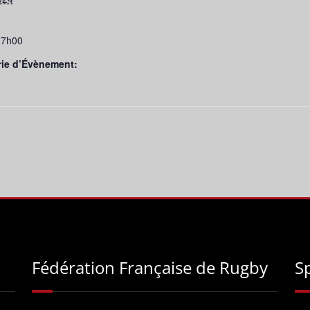
17h00
rie d’Évènement:
Fédération Française de Rugby
S