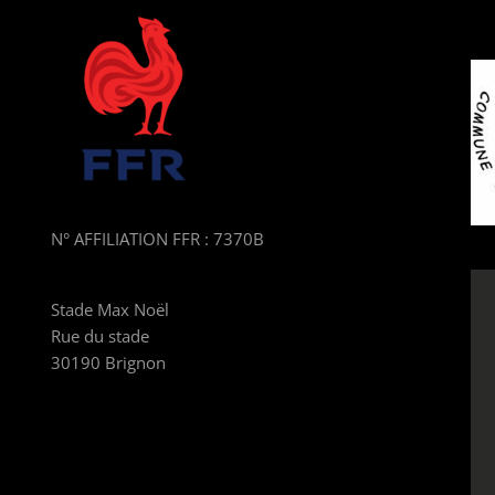
N° AFFILIATION FFR : 7370B
Stade Max Noël
Rue du stade
30190 Brignon