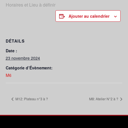
Horaires et Lieu à définir
Ajouter au calendrier
DÉTAILS
Date :
23 novembre 2024
Catégorie d’Évènement:
M6
M12: Plateau n°3 à ?
M8: Atelier N°2 à ?