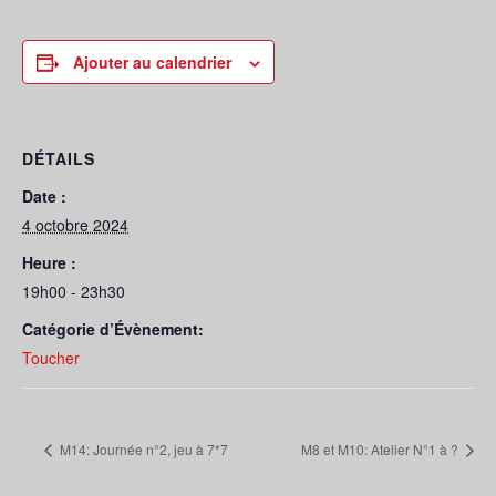
Ajouter au calendrier
DÉTAILS
Date :
4 octobre 2024
Heure :
19h00 - 23h30
Catégorie d’Évènement:
Toucher
M14: Journée n°2, jeu à 7*7
M8 et M10: Atelier N°1 à ?