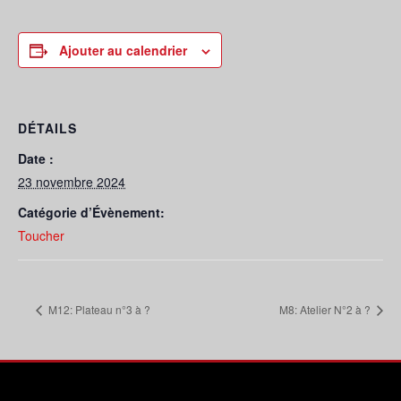
Ajouter au calendrier
DÉTAILS
Date :
23 novembre 2024
Catégorie d’Évènement:
Toucher
M12: Plateau n°3 à ?
M8: Atelier N°2 à ?