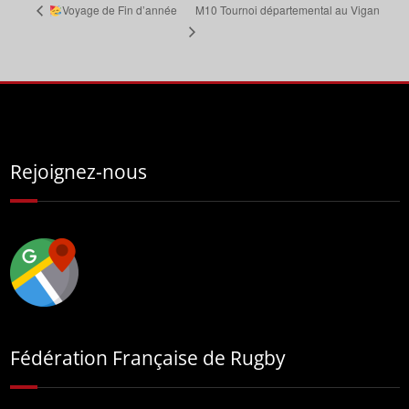
M10 Tournoi départemental au Vigan
Voyage de Fin d’année
Rejoignez-nous
Fédération Française de Rugby