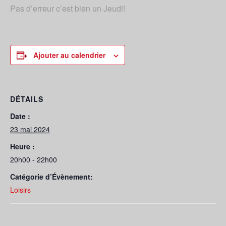
Pas d’erreur c’est bien un Jeudi!
Ajouter au calendrier
DÉTAILS
Date :
23 mai 2024
Heure :
20h00 - 22h00
Catégorie d’Évènement:
Loisirs