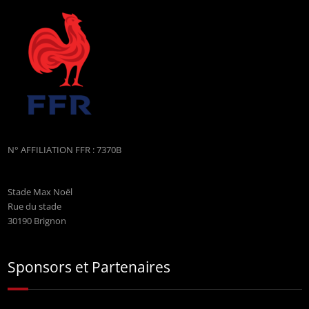
N° AFFILIATION FFR : 7370B
Stade Max Noël
Rue du stade
30190 Brignon
Sponsors et Partenaires