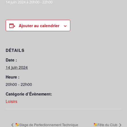
14 juin 2024 à 20h00
-
22h00
Ajouter au calendrier
DÉTAILS
Date :
14 juin 2024
Heure :
20h00 - 22h00
Catégorie d’Évènement:
Loisirs
Stage de Perfectionnement Technique
Fête du Club