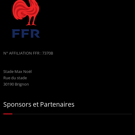
N° AFFILIATION FFR : 7370B
Stade Max Noël
Rue du stade
30190 Brignon
Sponsors et Partenaires