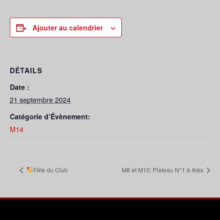
Ajouter au calendrier
DÉTAILS
Date :
21 septembre 2024
Catégorie d’Évènement:
M14
Fête du Club
M8 et M10: Plateau N°1 à Alès